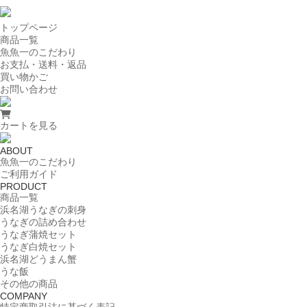
トップページ
商品一覧
魚魚一のこだわり
お支払・送料・返品
買い物かご
お問い合わせ
カートを見る
ABOUT
魚魚一のこだわり
ご利用ガイド
PRODUCT
商品一覧
浜名湖うなぎの刺身
うなぎの詰め合わせ
うなぎ蒲焼セット
うなぎ白焼セット
浜名湖どうまん蟹
うな飯
その他の商品
COMPANY