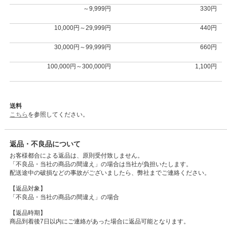
～9,999円
330円
10,000円～29,999円
440円
30,000円～99,999円
660円
100,000円～300,000円
1,100円
送料
こちら
を参照してください。
返品・不良品について
お客様都合による返品は、原則受付致しません。
「不良品・当社の商品の間違え」の場合は当社が負担いたします。
配送途中の破損などの事故がございましたら、弊社までご連絡ください。
【返品対象】
「不良品・当社の商品の間違え」の場合
【返品時期】
商品到着後7日以内にご連絡があった場合に返品可能となります。