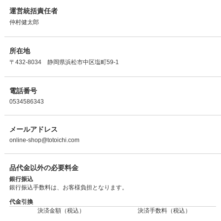
運営統括責任者
仲村健太郎
所在地
〒432-8034 静岡県浜松市中区塩町59-1
電話番号
0534586343
メールアドレス
online-shop@totoichi.com
品代金以外の必要料金
銀行振込
銀行振込手数料は、お客様負担となります。
代金引換
決済金額（税込）
決済手数料（税込）