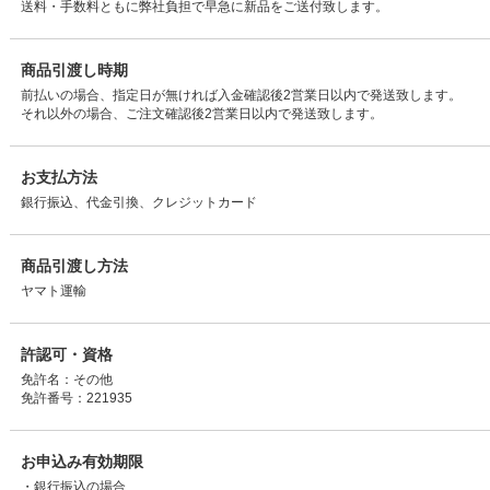
送料・手数料ともに弊社負担で早急に新品をご送付致します。
商品引渡し時期
前払いの場合、指定日が無ければ入金確認後2営業日以内で発送致します。
それ以外の場合、ご注文確認後2営業日以内で発送致します。
お支払方法
銀行振込、代金引換、クレジットカード
商品引渡し方法
ヤマト運輸
許認可・資格
免許名：その他
免許番号：221935
お申込み有効期限
・銀行振込の場合