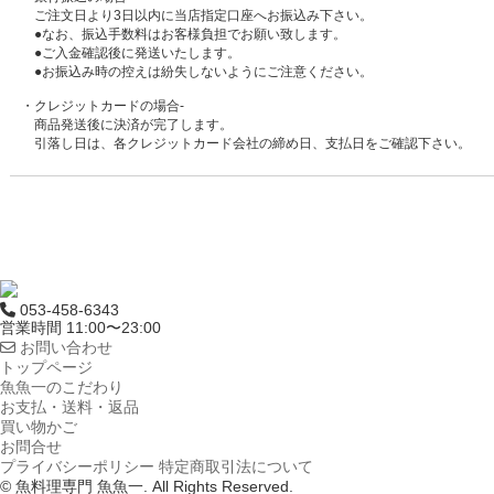
ご注文日より3日以内に当店指定口座へお振込み下さい。
●なお、振込手数料はお客様負担でお願い致します。
●ご入金確認後に発送いたします。
●お振込み時の控えは紛失しないようにご注意ください。
・クレジットカードの場合-
商品発送後に決済が完了します。
引落し日は、各クレジットカード会社の締め日、支払日をご確認下さい。
053-458-6343
営業時間 11:00〜23:00
お問い合わせ
トップページ
魚魚一のこだわり
お支払・送料・返品
買い物かご
お問合せ
プライバシーポリシー
特定商取引法について
© 魚料理専門 魚魚一. All Rights Reserved.