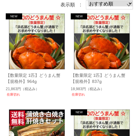
表示順 :
【数量限定 1匹】どうまん蟹
【数量限定 1匹】どうまん蟹
【規格外】964g
【規格外】837g
21,863円
（税込み）
18,983円
（税込み）
在庫切れ
在庫切れ