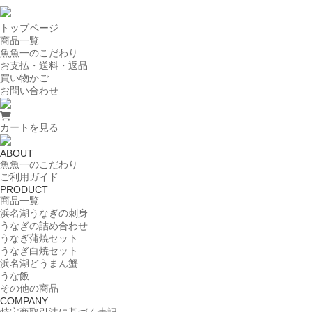
トップページ
商品一覧
魚魚一のこだわり
お支払・送料・返品
買い物かご
お問い合わせ
カートを見る
ABOUT
魚魚一のこだわり
ご利用ガイド
PRODUCT
商品一覧
浜名湖うなぎの刺身
うなぎの詰め合わせ
うなぎ蒲焼セット
うなぎ白焼セット
浜名湖どうまん蟹
うな飯
その他の商品
COMPANY