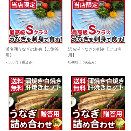
浜名湖うなぎの刺身【ご贈答
浜名湖うなぎの刺身【ご自宅
用】
用】
7,560円
（税込み）
6,480円
（税込み）